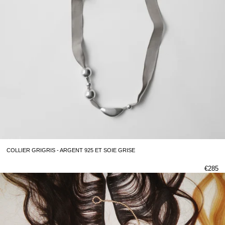
COLLIER GRIGRIS - ARGENT 925 ET SOIE GRISE
€285